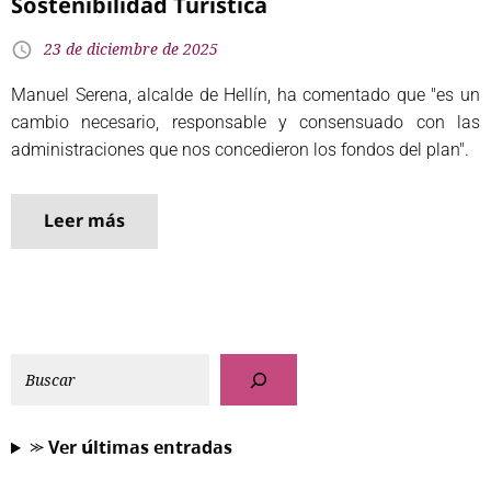
Sostenibilidad Turística
23 de diciembre de 2025
Manuel Serena, alcalde de Hellín, ha comentado que "es un
cambio necesario, responsable y consensuado con las
administraciones que nos concedieron los fondos del plan".
Leer más
⪼ 𝗩𝗲𝗿 𝘂́𝗹𝘁𝗶𝗺𝗮𝘀 𝗲𝗻𝘁𝗿𝗮𝗱𝗮𝘀