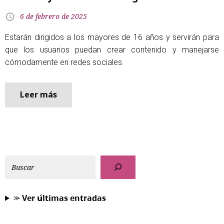
6 de febrero de 2025
Estarán dirigidos a los mayores de 16 años y servirán para
que los usuarios puedan crear contenido y manejarse
cómodamente en redes sociales.
Leer más
⪼ 𝗩𝗲𝗿 𝘂́𝗹𝘁𝗶𝗺𝗮𝘀 𝗲𝗻𝘁𝗿𝗮𝗱𝗮𝘀