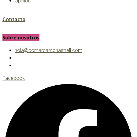
Opinión
Contacto
Sobre nosotros
hola@comarcamonastrell.com
Facebook