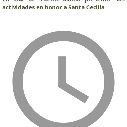
actividades en honor a Santa Cecilia