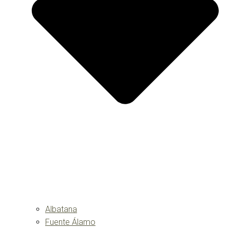
Albatana
Fuente Álamo