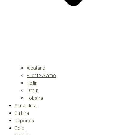
Albatana
Fuente Álamo
Hellín
Ontur
Tobarra
Agricultura
Cultura
Deportes
Ocio