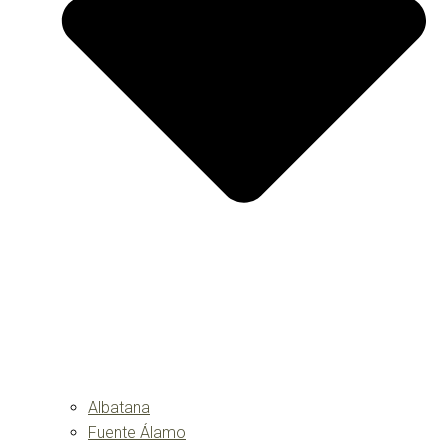
Albatana
Fuente Álamo