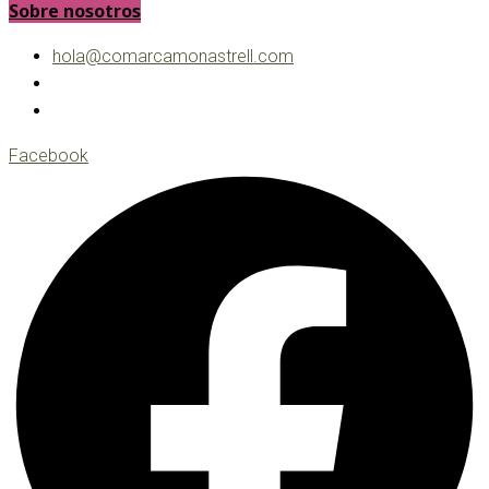
Sobre nosotros
hola@comarcamonastrell.com
Facebook