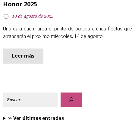
Honor 2025
10 de agosto de 2025
Una gala que marca el punto de partida a unas fiestas que
arrancarán el próximo miércoles, 14 de agosto.
Leer más
⪼ 𝗩𝗲𝗿 𝘂́𝗹𝘁𝗶𝗺𝗮𝘀 𝗲𝗻𝘁𝗿𝗮𝗱𝗮𝘀