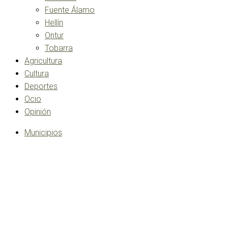
Fuente Álamo
Hellín
Ontur
Tobarra
Agricultura
Cultura
Deportes
Ocio
Opinión
Municipios