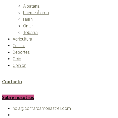
Albatana
Fuente Álamo
Hellín
Ontur
Tobarra
Agricultura
Cultura
Deportes
Ocio
Opinión
Contacto
Sobre nosotros
hola@comarcamonastrell.com