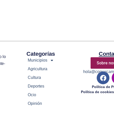
Categorías
Conta
o lo
Municipios
Sobre no
te-
Agricultura
hola@comarcamo
Cultura
Deportes
Política de 
Política de cookies
Ocio
Opinión