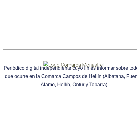
Periódico digital independiente cuyo fin es informar sobre tod
que ocurre en la Comarca Campos de Hellín (Albatana, Fuen
Álamo, Hellín, Ontur y Tobarra)