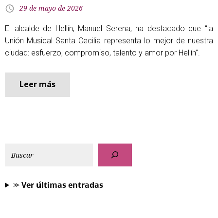
29 de mayo de 2026
El alcalde de Hellín, Manuel Serena, ha destacado que “la
Unión Musical Santa Cecilia representa lo mejor de nuestra
ciudad: esfuerzo, compromiso, talento y amor por Hellín”.
Leer más
⪼ 𝗩𝗲𝗿 𝘂́𝗹𝘁𝗶𝗺𝗮𝘀 𝗲𝗻𝘁𝗿𝗮𝗱𝗮𝘀