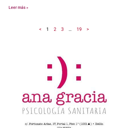
Leer más »
<
1
2
3
…
19
>