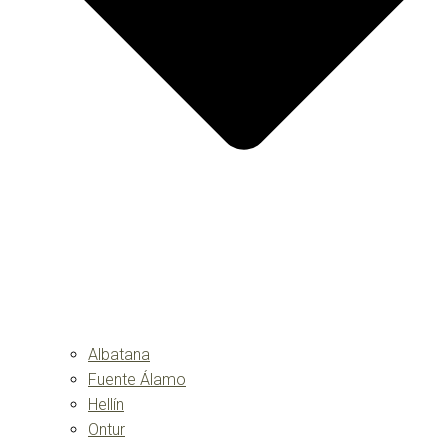
Albatana
Fuente Álamo
Hellín
Ontur