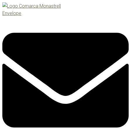
Envelope