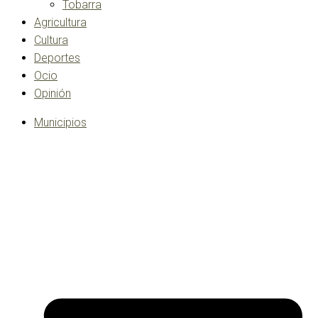
Tobarra
Agricultura
Cultura
Deportes
Ocio
Opinión
Municipios