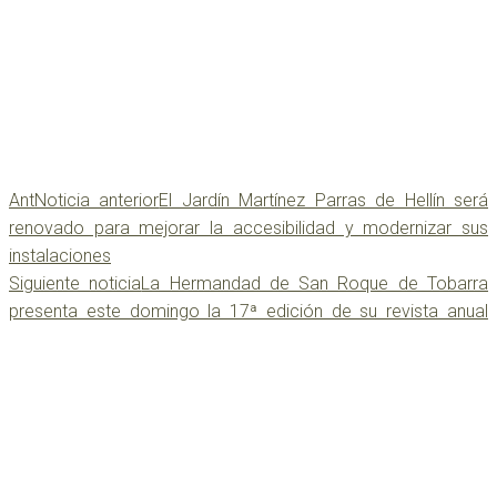
Ant
Noticia anterior
El Jardín Martínez Parras de Hellín será
renovado para mejorar la accesibilidad y modernizar sus
instalaciones
Siguiente noticia
La Hermandad de San Roque de Tobarra
presenta este domingo la 17ª edición de su revista anual