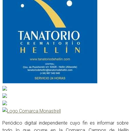
Periódico digital independiente cuyo fin es informar sobre
todo lo que ocurre en la Comarca Campos de Hellín