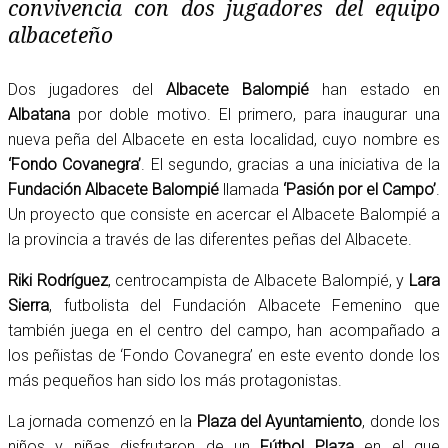
convivencia con dos jugadores del equipo
albaceteño
Dos jugadores del
Albacete Balompié
han estado en
Albatana
por doble motivo. El primero, para inaugurar una
nueva peña del Albacete en esta localidad, cuyo nombre es
‘Fondo Covanegra’
. El segundo, gracias a una iniciativa de la
Fundación Albacete Balompié
llamada
‘Pasión por el Campo’
.
Un proyecto que consiste en acercar el Albacete Balompié a
la provincia a través de las diferentes peñas del Albacete.
Riki Rodríguez
, centrocampista de Albacete Balompié, y
Lara
Sierra
, futbolista del Fundación Albacete Femenino que
también juega en el centro del campo, han acompañado a
los peñistas de ‘Fondo Covanegra’ en este evento donde los
más pequeños han sido los más protagonistas.
La jornada comenzó en la
Plaza del Ayuntamiento
, donde los
niños y niñas disfrutaron de un
Fútbol Plaza
en el que