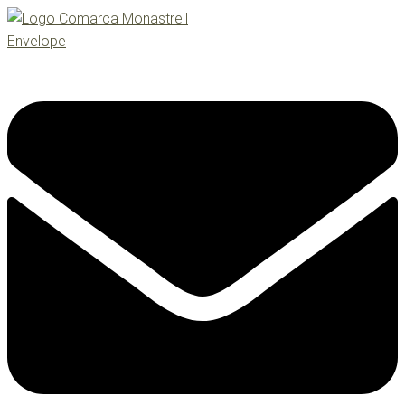
Envelope