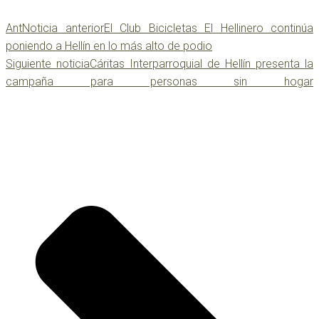
Ant
Noticia anterior
El Club Bicicletas El Hellinero continúa
poniendo a Hellín en lo más alto de podio
Siguiente noticia
Cáritas Interparroquial de Hellín presenta la
campaña para personas sin hogar