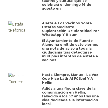
taurino y cultural que se
celebrará el domingo 16 de
agosto en
Alerta A Los Vecinos Sobre
Estafas Mediante
Suplantación De Identidad Por
WhatsApp Y Bizum
El Ayuntamiento de Fuente
Álamo ha emitido este viernes
una nota de aviso a toda la
ciudadanía tras detectarse
múltiples intentos de estafa a
vecinos
Hasta Siempre, Manuel: La Voz
Que Hizo Latir Al Fútbol Y A
Hellín
Adiós a una figura clave de la
comunicación en Hellín,
fallecido a los 57 años tras una
vida dedicada a la información
local.