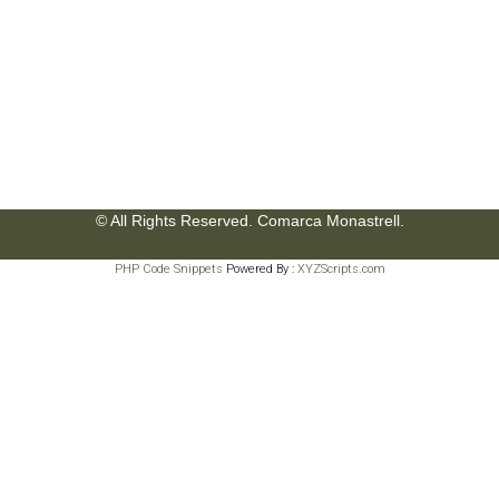
© All Rights Reserved. Comarca Monastrell.
PHP Code Snippets
Powered By :
XYZScripts.com