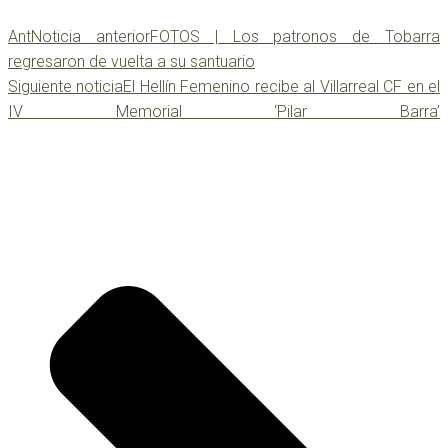
Ant
Noticia anterior
FOTOS | Los patronos de Tobarra
regresaron de vuelta a su santuario
Siguiente noticia
El Hellín Femenino recibe al Villarreal CF en el
IV Memorial ‘Pilar Barra’