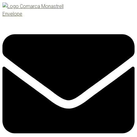
Envelope