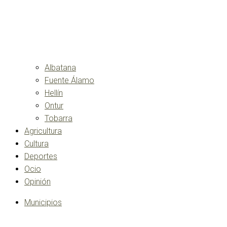
Albatana
Fuente Álamo
Hellín
Ontur
Tobarra
Agricultura
Cultura
Deportes
Ocio
Opinión
Municipios