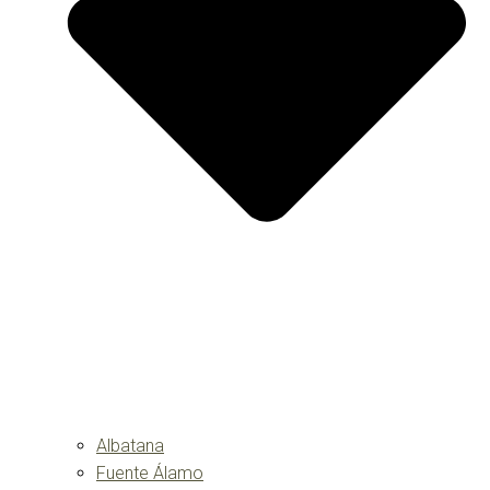
Albatana
Fuente Álamo