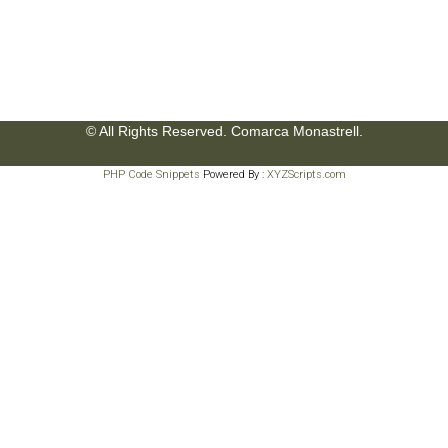
© All Rights Reserved. Comarca Monastrell.
PHP Code Snippets
Powered By :
XYZScripts.com