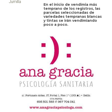
En el inicio de vendimia más
temprano de los registros, las
parcelas seleccionadas de
variedades tempranas blancas
y tintas se irán vendimiando
poco a poco.