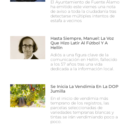
El Ayuntamiento de Fuente Álamo
ha emitido este viernes una nota
de aviso a toda la ciudadanía tras
detectarse múltiples intentos de
estafa a vecinos
Hasta Siempre, Manuel: La Voz
Que Hizo Latir Al Fútbol Y A
Hellín
Adiós a una figura clave de la
comunicación en Hellín, fallecido
a los 57 años tras una vida
dedicada a la información local.
Se Inicia La Vendimia En La DOP
Jumilla
En el inicio de vendimia más
temprano de los registros, las
parcelas seleccionadas de
variedades tempranas blancas y
tintas se irán vendimiando poco a
poco.