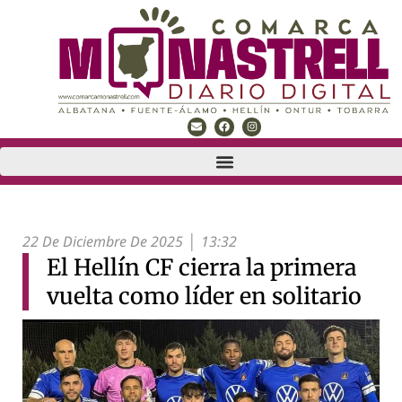
22 De Diciembre De 2025
13:32
El Hellín CF cierra la primera
vuelta como líder en solitario