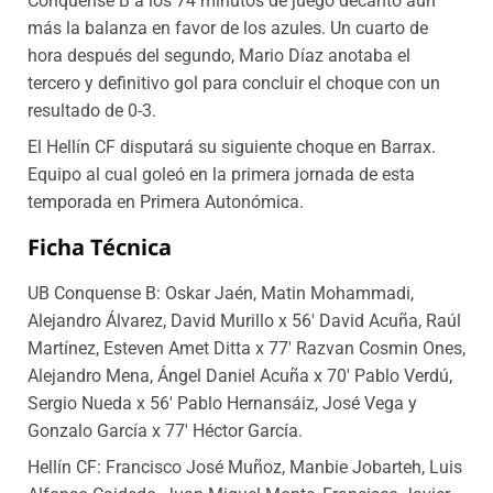
Conquense B a los 74 minutos de juego decantó aún
más la balanza en favor de los azules. Un cuarto de
hora después del segundo, Mario Díaz anotaba el
tercero y definitivo gol para concluir el choque con un
resultado de 0-3.
El Hellín CF disputará su siguiente choque en Barrax.
Equipo al cual goleó en la primera jornada de esta
temporada en Primera Autonómica.
Ficha Técnica
UB Conquense B: Oskar Jaén, Matin Mohammadi,
Alejandro Álvarez, David Murillo x 56′ David Acuña, Raúl
Martínez, Esteven Amet Ditta x 77′ Razvan Cosmin Ones,
Alejandro Mena, Ángel Daniel Acuña x 70′ Pablo Verdú,
Sergio Nueda x 56′ Pablo Hernansáiz, José Vega y
Gonzalo García x 77′ Héctor García.
Hellín CF: Francisco José Muñoz, Manbie Jobarteh, Luis