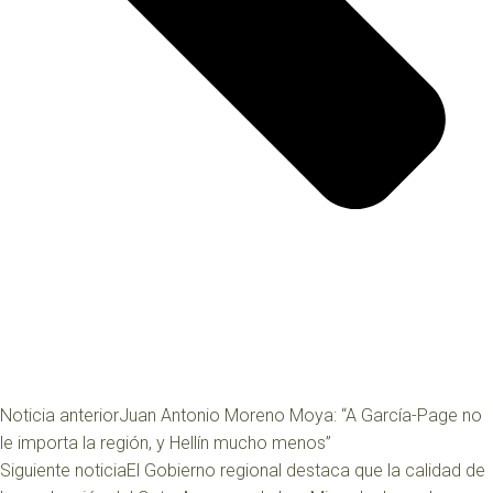
Noticia anterior
Juan Antonio Moreno Moya: “A García-Page no
le importa la región, y Hellín mucho menos”
Siguiente noticia
El Gobierno regional destaca que la calidad de