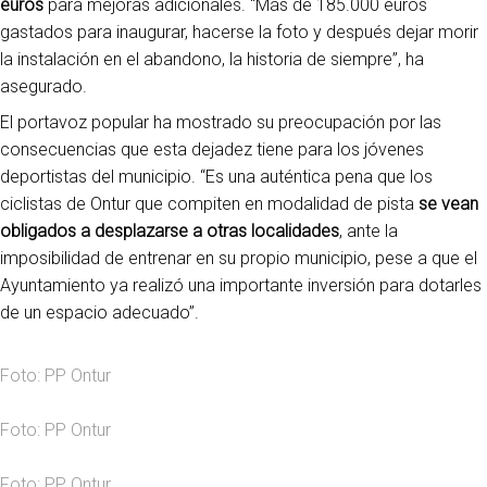
euros
para mejoras adicionales. “Más de 185.000 euros
gastados para inaugurar, hacerse la foto y después dejar morir
la instalación en el abandono, la historia de siempre”, ha
asegurado.
El portavoz popular ha mostrado su preocupación por las
consecuencias que esta dejadez tiene para los jóvenes
deportistas del municipio. “Es una auténtica pena que los
ciclistas de Ontur que compiten en modalidad de pista
se vean
obligados a desplazarse a otras localidades
, ante la
imposibilidad de entrenar en su propio municipio, pese a que el
Ayuntamiento ya realizó una importante inversión para dotarles
de un espacio adecuado”.
Foto: PP Ontur
Foto: PP Ontur
Foto: PP Ontur