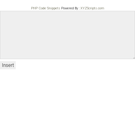
PHP Code Snippets
Powered By :
XYZScripts.com
Insert