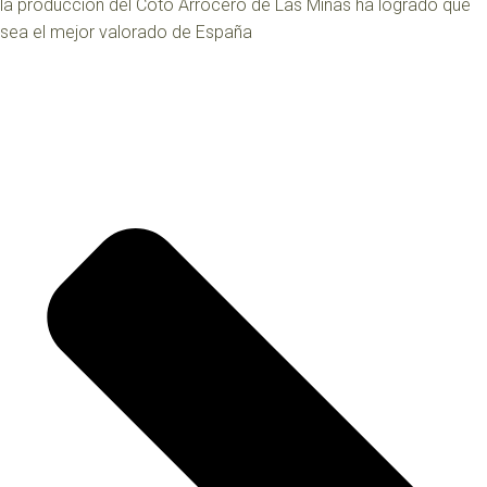
la producción del Coto Arrocero de Las Minas ha logrado que
sea el mejor valorado de España