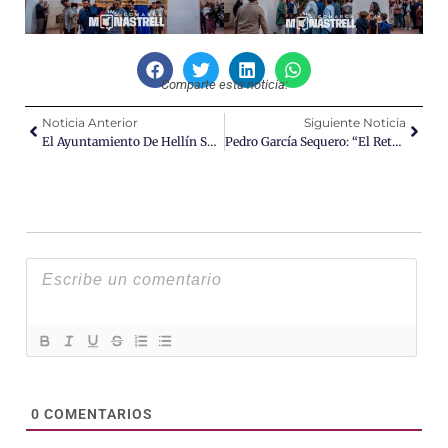
Comparte esta noticia:
Noticia Anterior
Siguiente Noticia
El Ayuntamiento De Hellín Solicita Ayudas Urgentes Tras La Devastadora Tormenta Del 10 De Mayo
Pedro García Sequero: “El Retraso No Se Debe A Nuestro Ayuntamiento, Los Plazos Los Marca La JCCM”
0
COMENTARIOS