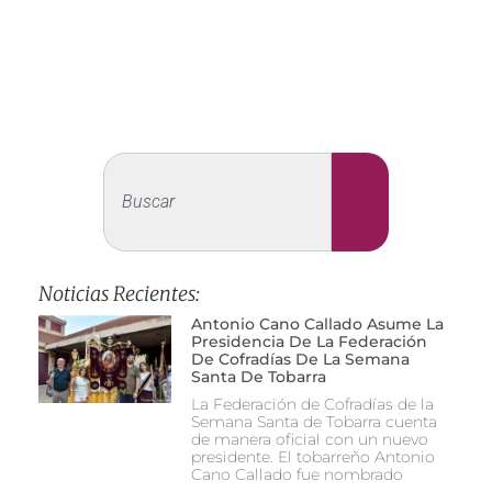
Noticias Recientes:
Antonio Cano Callado Asume La
Presidencia De La Federación
De Cofradías De La Semana
Santa De Tobarra
La Federación de Cofradías de la
Semana Santa de Tobarra cuenta
de manera oficial con un nuevo
presidente. El tobarreño Antonio
Cano Callado fue nombrado