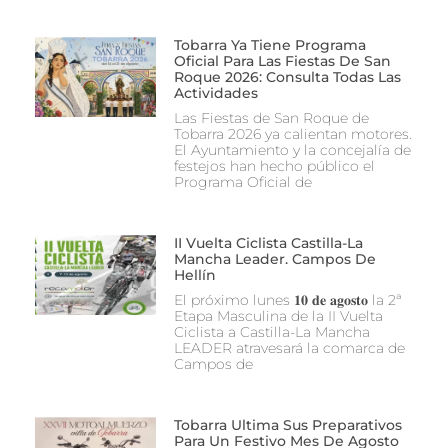
Tobarra Ya Tiene Programa
Oficial Para Las Fiestas De San
Roque 2026: Consulta Todas Las
Actividades
Las Fiestas de San Roque de
Tobarra 2026 ya calientan motores.
El Ayuntamiento y la concejalía de
festejos han hecho público el
Programa Oficial de
II Vuelta Ciclista Castilla-La
Mancha Leader. Campos De
Hellín
El próximo lunes 𝟏𝟎 𝐝𝐞 𝐚𝐠𝐨𝐬𝐭𝐨 la 2ª
Etapa Masculina de la II Vuelta
Ciclista a Castilla-La Mancha
LEADER atravesará la comarca de
Campos de
Tobarra Ultima Sus Preparativos
Para Un Festivo Mes De Agosto