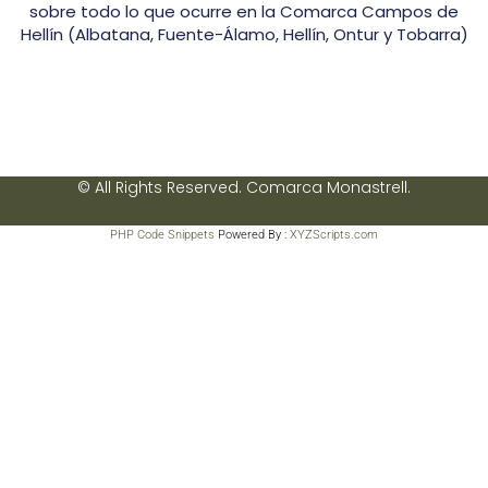
sobre todo lo que ocurre en la Comarca Campos de
Hellín (Albatana, Fuente-Álamo, Hellín, Ontur y Tobarra)
© All Rights Reserved. Comarca Monastrell.
PHP Code Snippets
Powered By :
XYZScripts.com