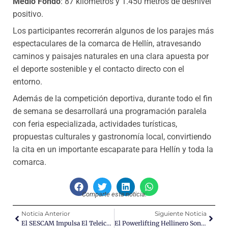
Medio Fondo
: 87 kilómetros y 1.450 metros de desnivel
positivo.
Los participantes recorrerán algunos de los parajes más
espectaculares de la comarca de Hellín, atravesando
caminos y paisajes naturales en una clara apuesta por
el deporte sostenible y el contacto directo con el
entorno.
Además de la competición deportiva, durante todo el fin
de semana se desarrollará una programación paralela
con feria especializada, actividades turísticas,
propuestas culturales y gastronomía local, convirtiendo
la cita en un importante escaparate para Hellín y toda la
comarca.
Comparte esta noticia:
Noticia Anterior
Siguiente Noticia
El SESCAM Impulsa El Teleictus En Hellín Para Acelerar La Atención A Pacientes Con Ictus
El Powerlifting Hellinero Sonríe De Nuevo