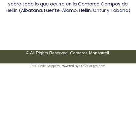
sobre todo lo que ocurre en la Comarca Campos de
Hellín (Albatana, Fuente-Álamo, Hellín, Ontur y Tobarra)
© All Rights Reserved. Comarca Monastrell.
PHP Code Snippets
Powered By :
XYZScripts.com