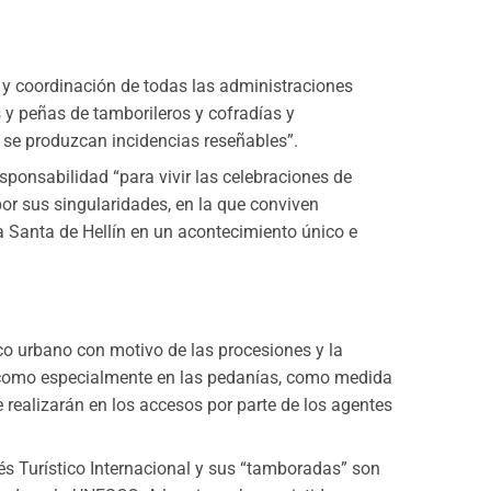
 y coordinación de todas las administraciones
 y peñas de tamborileros y cofradías y
se produzcan incidencias reseñables”.
esponsabilidad “para vivir las celebraciones de
r sus singularidades, en la que conviven
a Santa de Hellín en un acontecimiento único e
sco urbano con motivo de las procesiones y la
lín como especialmente en las pedanías, como medida
 realizarán en los accesos por parte de los agentes
és Turístico Internacional y sus “tamboradas” son