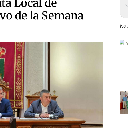
nta Local de
vo de la Semana
Not