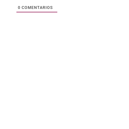
0
COMENTARIOS