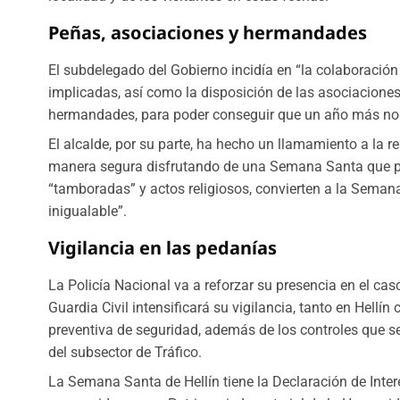
Peñas, asociaciones y hermandades
El subdelegado del Gobierno incidía en “la colaboración
implicadas, así como la disposición de las asociaciones
hermandades, para poder conseguir que un año más no 
El alcalde, por su parte, ha hecho un llamamiento a la r
manera segura disfrutando de una Semana Santa que po
“tamboradas” y actos religiosos, convierten a la Seman
inigualable”.
Vigilancia en las pedanías
La Policía Nacional va a reforzar su presencia en el ca
Guardia Civil intensificará su vigilancia, tanto en Hel
preventiva de seguridad, además de los controles que se
del subsector de Tráfico.
La Semana Santa de Hellín tiene la Declaración de Inter