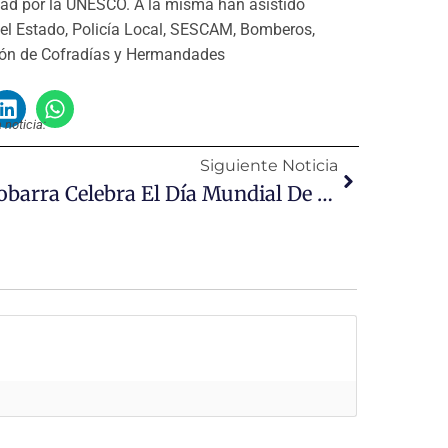
ad por la UNESCO. A la misma han asistido
del Estado, Policía Local, SESCAM, Bomberos,
ión de Cofradías y Hermandades
noticia:
Siguiente Noticia
Tobarra Celebra El Día Mundial De La Salud Con Varias Actividades