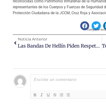
reconocidas como Patrimonio Inmaterial de la Humanid
representantes de los Cuerpos y Fuerzas de Seguridad 
Protección Ciudadana de la JCCM, Cruz Roja y Asociac
Comparte esta 
Noticia Anterior
Las Bandas De Hellín Piden Respeto Hacia Sus Músicos Para Esta Semana Santa