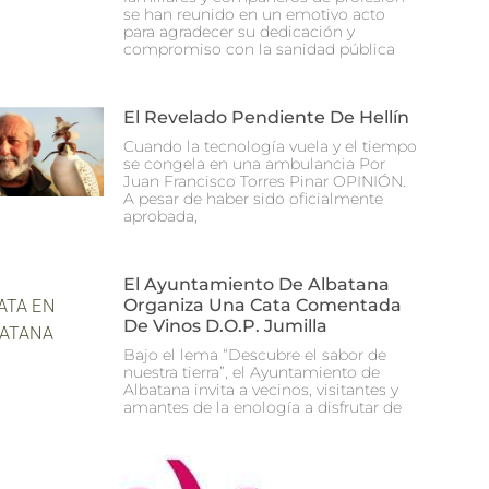
se han reunido en un emotivo acto
para agradecer su dedicación y
compromiso con la sanidad pública
El Revelado Pendiente De Hellín
Cuando la tecnología vuela y el tiempo
se congela en una ambulancia Por
Juan Francisco Torres Pinar OPINIÓN.
A pesar de haber sido oficialmente
aprobada,
El Ayuntamiento De Albatana
Organiza Una Cata Comentada
De Vinos D.O.P. Jumilla
Bajo el lema “Descubre el sabor de
nuestra tierra”, el Ayuntamiento de
Albatana invita a vecinos, visitantes y
amantes de la enología a disfrutar de