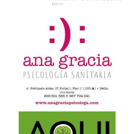
poco.