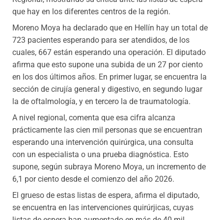
que hay en los diferentes centros de la región.
Moreno Moya ha declarado que en Hellín hay un total de
723 pacientes esperando para ser atendidos, de los
cuales, 667 están esperando una operación. El diputado
afirma que esto supone una subida de un 27 por ciento
en los dos últimos años. En primer lugar, se encuentra la
sección de cirujía general y digestivo, en segundo lugar
la de oftalmología, y en tercero la de traumatología.
A nivel regional, comenta que esa cifra alcanza
prácticamente las cien mil personas que se encuentran
esperando una intervención quirúrgica, una consulta
con un especialista o una prueba diagnóstica. Esto
supone, según subraya Moreno Moya, un incremento de
6,1 por ciento desde el comienzo del año 2026.
El grueso de estas listas de espera, afirma el diputado,
se encuentra en las intervenciones quirúrjicas, cuyas
listas de espera han aumentado en más de 40 mil