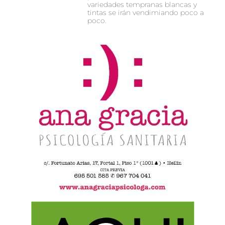
variedades tempranas blancas y
tintas se irán vendimiando poco a
poco.