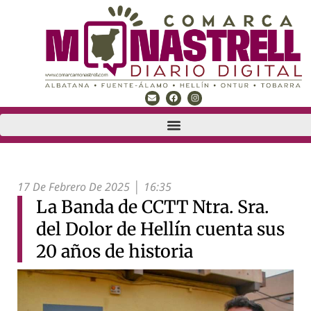
17 De Febrero De 2025
16:35
La Banda de CCTT Ntra. Sra.
del Dolor de Hellín cuenta sus
20 años de historia