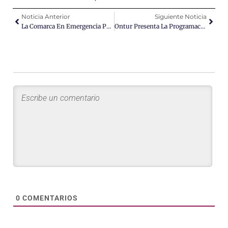
Noticia Anterior
Siguiente Noticia
La Comarca En Emergencia Por La Sobreexplotación De Conejos
Ontur Presenta La Programación Del Carnaval 2025
0
COMENTARIOS