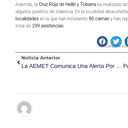
Además, la
Cruz Roja de Hellín y Tobarra
ha realizado ac
algunos pueblos de Valencia. En la localidad albaceteñ
localidades
en la que han instalando
80 camas
y han re
total de
239 asistencias
.
Comparte esta
Noticia Anterior
La AEMET Comunica Una Alerta Por Lluvias Torrenciales En Diferentes Zonas