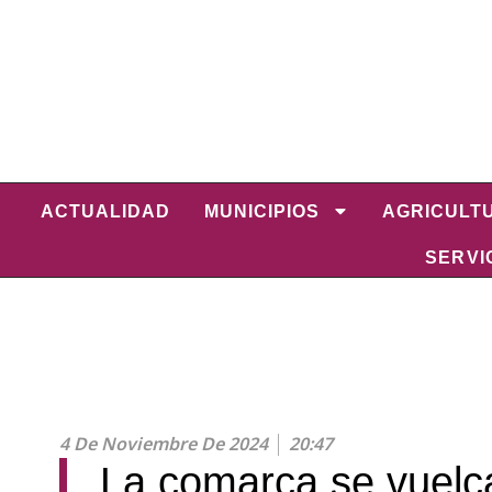
ACTUALIDAD
MUNICIPIOS
AGRICULT
SERVI
4 De Noviembre De 2024
20:47
La comarca se vuelca