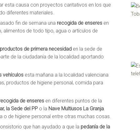
r esta causa con proyectos caritativos en los que
do diferentes materiales.
 pasado fin de semana una
recogida de enseres
en
, alimentos de todo tipo, agua o artículos de
 productos de primera necesidad
en la sede de
arte de la ciudadanía de la localidad aportando
s vehículos
esta mañana a la localidad valenciana
s, productos de higiene personal, comida para
recogida de enseres
en diferentes puntos de la
r, la Sede del PP
o la
Nave Multiusos La Granja
.
a o de higiene personal entre otras muchas cosas.
consistorio que han ayudado a que la
pedanía de la