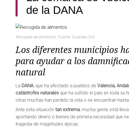
de la DANA
Recogida de alimentos. Fuente: Guardia Civil
Los diferentes municipios 
para ayudar a los damnifica
natural
La
DANA
, que ha afectado a pueblos de
Valencia, Andal
catástrofes naturales
que ha sufrido el país en toda su 
otras muchas han perdido la vida o se encuentran has
Ante esta situación
tan extrema
, mucha gente está lle
aportando dinero o bienes de primera necesidad que ne
tragedia de magnitudes épicas.