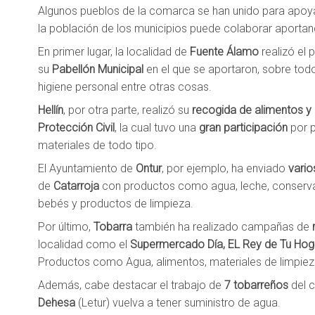
Algunos pueblos de la comarca se han unido para apoya
la población de los municipios puede colaborar aportan
En primer lugar, la localidad de
Fuente Álamo
realizó el
su
Pabellón Municipal
en el que se aportaron, sobre todo
higiene personal entre otras cosas.
Hellín
, por otra parte, realizó su
recogida de alimentos y
Protección Civil
, la cual tuvo una
gran participación
por p
materiales de todo tipo.
El Ayuntamiento de
Ontur
, por ejemplo, ha enviado
vario
de
Catarroja
con productos como agua, leche, conserva
bebés y productos de limpieza.
Por último,
Tobarra
también ha realizado campañas de
localidad como el
Supermercado Día, EL Rey de Tu Hoga
Productos como Agua, alimentos, materiales de limpiez
Además, cabe destacar el trabajo de
7 tobarreños
del 
Dehesa
(Letur) vuelva a tener suministro de agua.