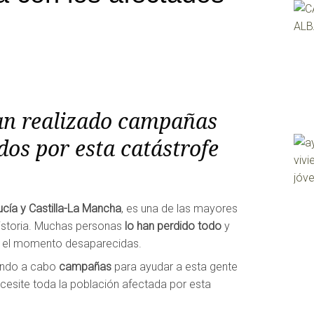
han realizado campañas
dos por esta catástrofe
ucía y Castilla-La Mancha
, es una de las mayores
historia. Muchas personas
lo han perdido todo
y
ta el momento desaparecidas.
vando a cabo
campañas
para ayudar a esta gente
cesite toda la población afectada por esta