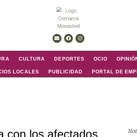
URA
CULTURA
DEPORTES
OCIO
OPINIÓ
CIOS LOCALES
PUBLICIDAD
PORTAL DE EM
Not
 con los afectados