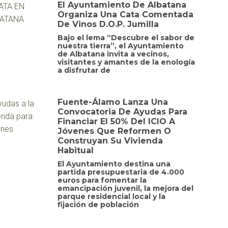
El Ayuntamiento De Albatana
Organiza Una Cata Comentada
De Vinos D.O.P. Jumilla
Bajo el lema “Descubre el sabor de
nuestra tierra”, el Ayuntamiento
de Albatana invita a vecinos,
visitantes y amantes de la enología
a disfrutar de
Fuente-Álamo Lanza Una
Convocatoria De Ayudas Para
Financiar El 50% Del ICIO A
Jóvenes Que Reformen O
Construyan Su Vivienda
Habitual
El Ayuntamiento destina una
partida presupuestaria de 4.000
euros para fomentar la
emancipación juvenil, la mejora del
parque residencial local y la
fijación de población