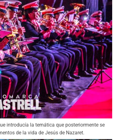
e introducía la temática que posteriormente se
entos de la vida de Jesús de Nazaret.