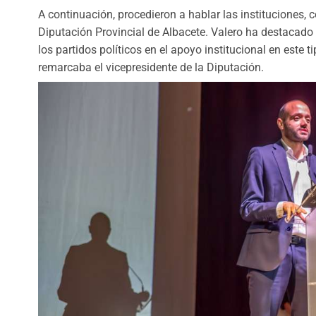
A continuación, procedieron a hablar las instituciones,
Diputación Provincial de Albacete. Valero ha destacado 
los partidos políticos en el apoyo institucional en este
remarcaba el vicepresidente de la Diputación.