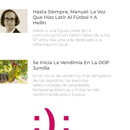
Hasta Siempre, Manuel: La Voz
Que Hizo Latir Al Fútbol Y A
Hellín
Adiós a una figura clave de la
comunicación en Hellín, fallecido a los
57 años tras una vida dedicada a la
información local.
Se Inicia La Vendimia En La DOP
Jumilla
En el inicio de vendimia más temprano
de los registros, las parcelas
seleccionadas de variedades
tempranas blancas y tintas se irán
vendimiando poco a poco.