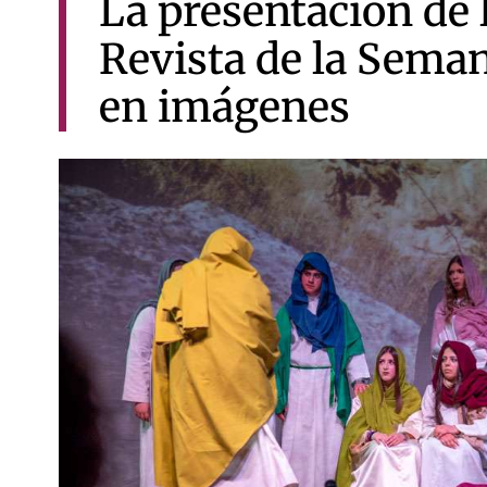
La presentación de 
Revista de la Sema
en imágenes