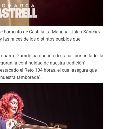
l de Fomento de Castilla-La Mancha. Julen Sánchez
 las raíces de los distintos pueblos que
barra. Garrido ha querido destacar, por un lado, la
eguran la continuidad de nuestra tradición”
 destacado el Reto 104 horas, el cual asegura que
 nuestra tamborada”.