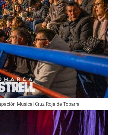
pación Musical Cruz Roja de Tobarra