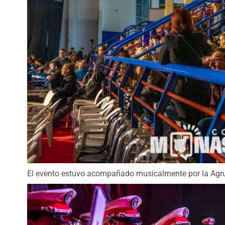
El evento estuvo acompañado musicalmente por la Agru