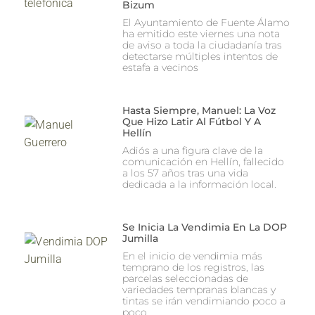
Bizum
El Ayuntamiento de Fuente Álamo
ha emitido este viernes una nota
de aviso a toda la ciudadanía tras
detectarse múltiples intentos de
estafa a vecinos
Hasta Siempre, Manuel: La Voz
Que Hizo Latir Al Fútbol Y A
Hellín
Adiós a una figura clave de la
comunicación en Hellín, fallecido
a los 57 años tras una vida
dedicada a la información local.
Se Inicia La Vendimia En La DOP
Jumilla
En el inicio de vendimia más
temprano de los registros, las
parcelas seleccionadas de
variedades tempranas blancas y
tintas se irán vendimiando poco a
poco.