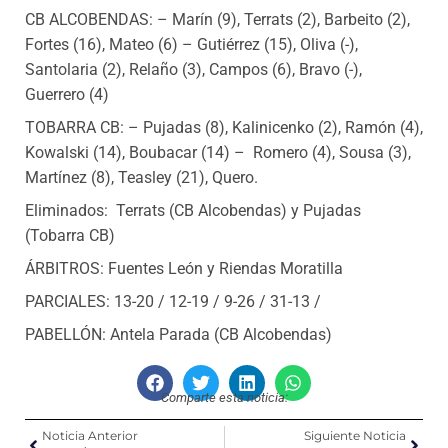
CB ALCOBENDAS: – Marín (9), Terrats (2), Barbeito (2),
Fortes (16), Mateo (6) – Gutiérrez (15), Oliva (-),
Santolaria (2), Relaño (3), Campos (6), Bravo (-),
Guerrero (4)
TOBARRA CB: – Pujadas (8), Kalinicenko (2), Ramón (4),
Kowalski (14), Boubacar (14) – Romero (4), Sousa (3),
Martínez (8), Teasley (21), Quero.
Eliminados: Terrats (CB Alcobendas) y Pujadas
(Tobarra CB)
ÁRBITROS: Fuentes León y Riendas Moratilla
PARCIALES: 13-20 / 12-19 / 9-26 / 31-13 /
PABELLÓN: Antela Parada (CB Alcobendas)
Comparte esta noticia:
Noticia Anterior
Siguiente Noticia