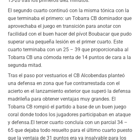
13-20 tras los primeros diez minutos.
El segundo cuarto continuó con la misma tónica con la
que terminaba el primero: un Tobarra CB dominador que
aprovechaba el juego en transición para anotar con
facilidad con el buen hacer del pívot Boubacar que pudo
superar una pequeña lesión en el primer cuarto. Este
cuarto terminaba con un 25 – 39 que proporcionaba al
Tobarra CB una cómoda renta de 14 puntos de cara a la
segunda mitad.
Tras el paso por vestuarios el CB Alcobendas planteó
una defensa en zona que fue contrarrestada con el
acierto en el lanzamiento exterior que superó la defensa
madrileña para obtener ventajas muy grandes. El
Tobarra CB rompió el partido a base de un buen juego
coral donde todos los jugadores participaban en ataque
y defensa.El tercer cuarto concluía con un parcial 34 –
65 que dejaba todo resuelto para el último cuarto puesto
que la ventaja de 31 puntos era ya insalvable para los