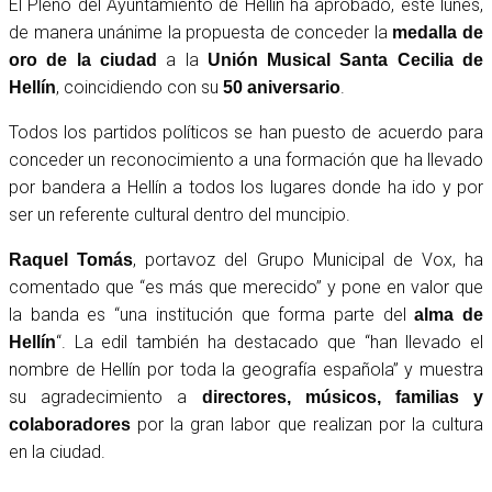
El Pleno del Ayuntamiento de Hellín ha aprobado, este lunes,
de manera unánime la propuesta de conceder la
medalla de
a la
oro de la ciudad
Unión Musical Santa Cecilia de
, coincidiendo con su
.
Hellín
50 aniversario
Todos los partidos políticos se han puesto de acuerdo para
conceder un reconocimiento a una formación que ha llevado
por bandera a Hellín a todos los lugares donde ha ido y por
ser un referente cultural dentro del muncipio.
, portavoz del Grupo Municipal de Vox, ha
Raquel Tomás
comentado que “es más que merecido” y pone en valor que
la banda es “una institución que forma parte del
alma de
“. La edil también ha destacado que “han llevado el
Hellín
nombre de Hellín por toda la geografía española” y muestra
su agradecimiento a
directores, músicos, familias y
por la gran labor que realizan por la cultura
colaboradores
en la ciudad.