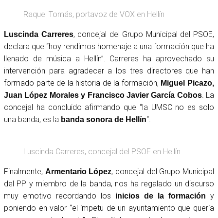
Raquel Tomás, portavoz de VOX en Hellín
, concejal del Grupo Municipal del PSOE,
Luscinda Carreres
declara que “hoy rendimos homenaje a una formación que ha
llenado de música a Hellín”. Carreres ha aprovechado su
intervención para agradecer a los tres directores que han
formado parte de la historia de la formación,
Miguel Picazo,
. La
Juan López Morales y Francisco Javier García Cobos
concejal ha concluido afirmando que “la UMSC no es solo
una banda, es la
“.
banda sonora de Hellín
Luscinda Carreres, concejal del PSOE en Hellín
Finalmente,
, concejal del Grupo Municipal
Armentario López
del PP y miembro de la banda, nos ha regalado un discurso
muy emotivo recordando los
y
inicios de la formación
poniendo en valor “el ímpetu de un ayuntamiento que quería