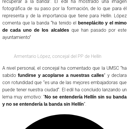
recuperar a la banda”. El edil ha mostrado una imagen
fotográfica de su paso por la formación, de lo que para él
representa y de la importancia que tiene para Hellín. López
comenta que la banda “ha tenido el
beneplácito y el mimo
que han pasado por este
de cada uno de los alcaldes
ayuntamiento”
Armentario López, concejal del PP de Hellín
A nivel personal, el concejal ha comentado que la UMSC “ha
sabido
” y declara
fundirse y acoplarse a nuestras calles
con rotundidad que “es una de las mejores embajadoras que
puede tener nuestra ciudad”. El edil ha concluido lanzando un
lema muy emotivo: “
No se entendería Hellín sin su banda
“.
y no se entendería la banda sin Hellín