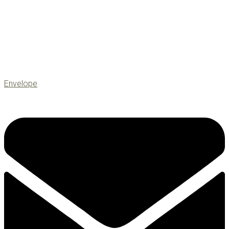
Envelope