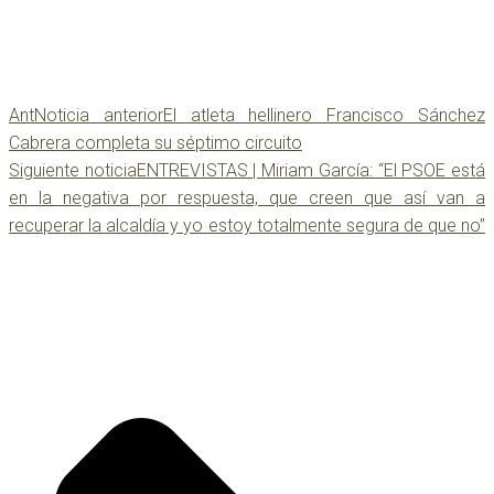
Ant
Noticia anterior
El atleta hellinero Francisco Sánchez
Cabrera completa su séptimo circuito
Siguiente noticia
ENTREVISTAS | Miriam García: “El PSOE está
en la negativa por respuesta, que creen que así van a
recuperar la alcaldía y yo estoy totalmente segura de que no”