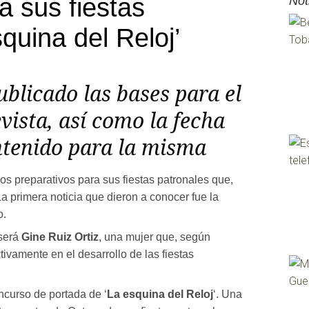
a sus fiestas
Not
quina del Reloj’
blicado las bases para el
vista, así como la fecha
ontenido para la misma
 preparativos para sus fiestas patronales que,
a primera noticia que dieron a conocer fue la
o.
 será
Gine Ruiz Ortiz
, una mujer que, según
vamente en el desarrollo de las fiestas
ncurso de portada de ‘
La esquina del Reloj
‘. Una