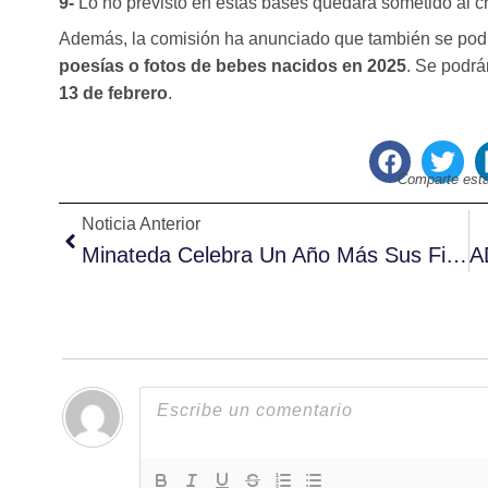
9-
Lo no previsto en estas bases quedará sometido al cri
Además, la comisión ha anunciado que también se pod
poesías o fotos de bebes nacidos en 2025
. Se podrá
13 de febrero
.
Comparte esta
Noticia Anterior
Minateda Celebra Un Año Más Sus Fiestas Patronales