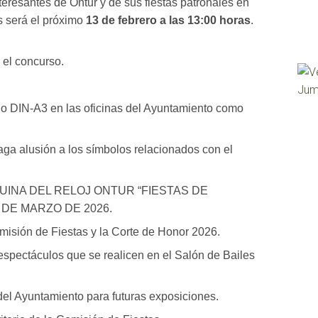
eresantes de Ontur y de sus fiestas patronales en
s será el próximo
13 de febrero a las 13:00 horas
.
 el concurso.
ño DIN-A3 en las oficinas del Ayuntamiento como
aga alusión a los símbolos relacionados con el
A ESQUINA DEL RELOJ ONTUR “FIESTAS DE
2 DE MARZO DE 2026.
omisión de Fiestas y la Corte de Honor 2026.
 espectáculos que se realicen en el Salón de Bailes
el Ayuntamiento para futuras exposiciones.