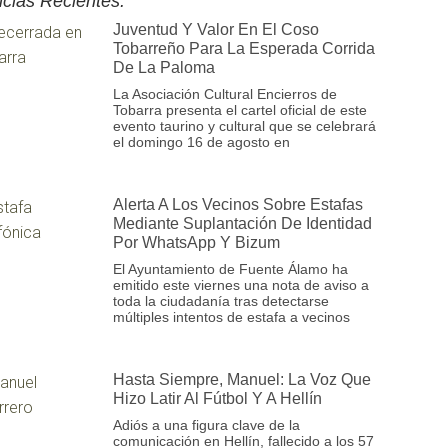
icias Recientes:
Juventud Y Valor En El Coso
Tobarreño Para La Esperada Corrida
De La Paloma
La Asociación Cultural Encierros de
Tobarra presenta el cartel oficial de este
evento taurino y cultural que se celebrará
el domingo 16 de agosto en
Alerta A Los Vecinos Sobre Estafas
Mediante Suplantación De Identidad
Por WhatsApp Y Bizum
El Ayuntamiento de Fuente Álamo ha
emitido este viernes una nota de aviso a
toda la ciudadanía tras detectarse
múltiples intentos de estafa a vecinos
Hasta Siempre, Manuel: La Voz Que
Hizo Latir Al Fútbol Y A Hellín
Adiós a una figura clave de la
comunicación en Hellín, fallecido a los 57