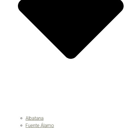
Albatana
Fuente Álamo