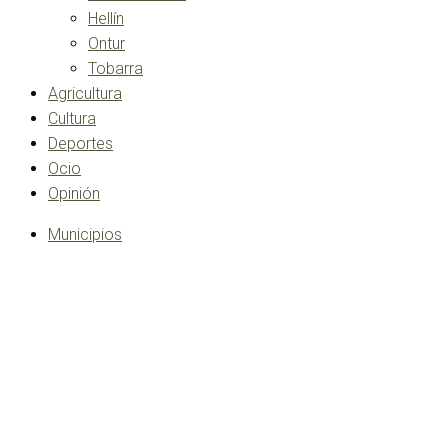
Hellín
Ontur
Tobarra
Agricultura
Cultura
Deportes
Ocio
Opinión
Municipios