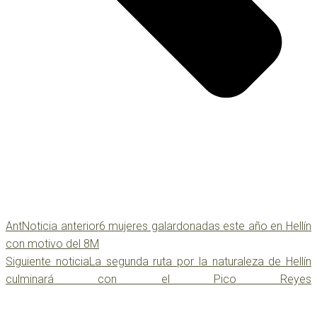
Ant
Noticia anterior
6 mujeres galardonadas este año en Hellín
con motivo del 8M
Siguiente noticia
La segunda ruta por la naturaleza de Hellín
culminará con el Pico Reyes