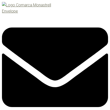
Envelope