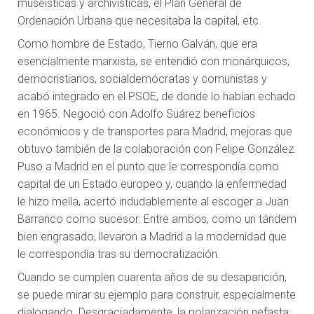
museísticas y archivísticas, el Plan General de
Ordenación Urbana que necesitaba la capital, etc.
Como hombre de Estado, Tierno Galván, que era
esencialmente marxista, se entendió con monárquicos,
democristianos, socialdemócratas y comunistas y
acabó integrado en el PSOE, de donde lo habían echado
en 1965. Negoció con Adolfo Suárez beneficios
económicos y de transportes para Madrid, mejoras que
obtuvo también de la colaboración con Felipe González.
Puso a Madrid en el punto que le correspondía como
capital de un Estado europeo y, cuando la enfermedad
le hizo mella, acertó indudablemente al escoger a Juan
Barranco como sucesor. Entre ambos, como un tándem
bien engrasado, llevaron a Madrid a la modernidad que
le correspondía tras su democratización.
Cuando se cumplen cuarenta años de su desaparición,
se puede mirar su ejemplo para construir, especialmente
dialogando. Desgraciadamente, la polarización nefasta