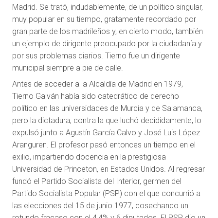
Madrid. Se trató, indudablemente, de un político singular,
muy popular en su tiempo, gratamente recordado por
gran parte de los madrileños y, en cierto modo, también
un ejemplo de dirigente preocupado por la ciudadanía y
por sus problemas diarios. Tierno fue un dirigente
municipal siempre a pie de calle.
Antes de acceder a la Alcaldía de Madrid en 1979,
Tierno Galván había sido catedrático de derecho
político en las universidades de Murcia y de Salamanca,
pero la dictadura, contra la que luchó decididamente, lo
expulsó junto a Agustín García Calvo y José Luis López
Aranguren. El profesor pasó entonces un tiempo en el
exilio, impartiendo docencia en la prestigiosa
Universidad de Princeton, en Estados Unidos. Al regresar
fundó el Partido Socialista del Interior, germen del
Partido Socialista Popular (PSP) con el que concurrió a
las elecciones del 15 de junio 1977, cosechando un
rotundo fracaso con el 4,4% y 6 diputados. El PSP dio un