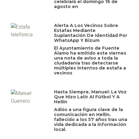
celebrará el domingo 16 de
agosto en
Alerta A Los Vecinos Sobre
Estafas Mediante
Suplantación De Identidad Por
WhatsApp Y Bizum
El Ayuntamiento de Fuente
Álamo ha emitido este viernes
una nota de aviso a toda la
ciudadanía tras detectarse
múltiples intentos de estafa a
vecinos
Hasta Siempre, Manuel: La Voz
Que Hizo Latir Al Fútbol Y A
Hellín
Adiós a una figura clave de la
comunicación en Hellín,
fallecido a los 57 años tras una
vida dedicada a la información
local.