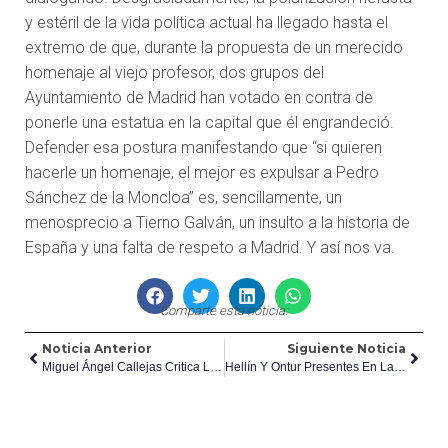
y estéril de la vida política actual ha llegado hasta el
extremo de que, durante la propuesta de un merecido
homenaje al viejo profesor, dos grupos del
Ayuntamiento de Madrid han votado en contra de
ponerle una estatua en la capital que él engrandeció.
Defender esa postura manifestando que “si quieren
hacerle un homenaje, el mejor es expulsar a Pedro
Sánchez de la Moncloa” es, sencillamente, un
menosprecio a Tierno Galván, un insulto a la historia de
España y una falta de respeto a Madrid. Y así nos va.
Comparte esta noticia:
Noticia Anterior
Siguiente Noticia
Miguel Ángel Callejas Critica La Situación De La Piscina Cubierta De Hellín: “Es Insostenible”
Hellín Y Ontur Presentes En La ‘Ruta Km 0’ 2026