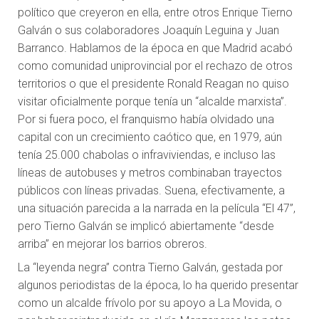
político que creyeron en ella, entre otros Enrique Tierno
Galván o sus colaboradores Joaquín Leguina y Juan
Barranco. Hablamos de la época en que Madrid acabó
como comunidad uniprovincial por el rechazo de otros
territorios o que el presidente Ronald Reagan no quiso
visitar oficialmente porque tenía un “alcalde marxista”.
Por si fuera poco, el franquismo había olvidado una
capital con un crecimiento caótico que, en 1979, aún
tenía 25.000 chabolas o infraviviendas, e incluso las
líneas de autobuses y metros combinaban trayectos
públicos con líneas privadas. Suena, efectivamente, a
una situación parecida a la narrada en la película “El 47”,
pero Tierno Galván se implicó abiertamente “desde
arriba” en mejorar los barrios obreros.
La “leyenda negra” contra Tierno Galván, gestada por
algunos periodistas de la época, lo ha querido presentar
como un alcalde frívolo por su apoyo a La Movida, o