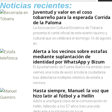
Noticias recientes:
Juventud y valor en el coso
tobarreño para la esperada Corrida
de la Paloma
La Asociación Cultural Encierros de Tobarra
presenta el cartel oficial de este evento taurino y
cultural que se celebrará el domingo 16 de agosto
en
Alerta a los vecinos sobre estafas
mediante suplantación de
identidad por WhatsApp y Bizum
El Ayuntamiento de Fuente Álamo ha emitido este
viernes una nota de aviso a toda la ciudadanía
tras detectarse múltiples intentos de estafa a
vecinos
Hasta siempre, Manuel: la voz que
hizo latir al fútbol y a Hellín
Adiós a una figura clave de la comunicación en
Hellín, fallecido a los 57 años tras una vida
dedicada a la información local.