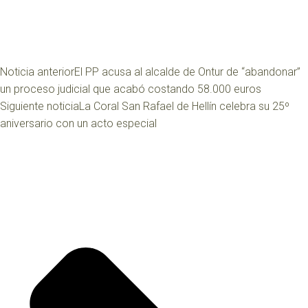
Noticia anterior
El PP acusa al alcalde de Ontur de “abandonar”
un proceso judicial que acabó costando 58.000 euros
Siguiente noticia
La Coral San Rafael de Hellín celebra su 25º
aniversario con un acto especial