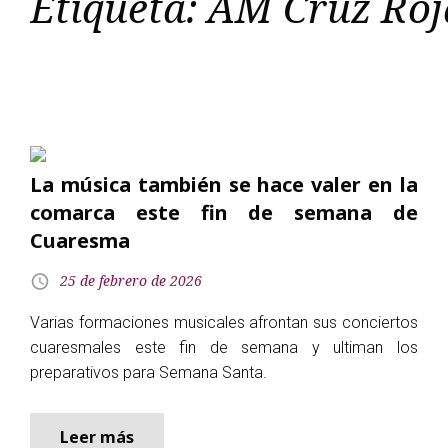
Etiqueta:
AM Cruz Roj
La música también se hace valer en la
comarca este fin de semana de
Cuaresma
25 de febrero de 2026
Varias formaciones musicales afrontan sus conciertos
cuaresmales este fin de semana y ultiman los
preparativos para Semana Santa.
Leer más