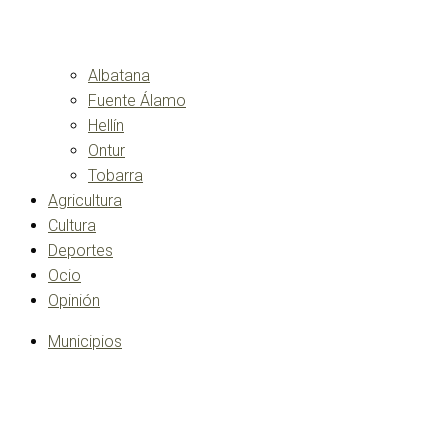
Albatana
Fuente Álamo
Hellín
Ontur
Tobarra
Agricultura
Cultura
Deportes
Ocio
Opinión
Municipios