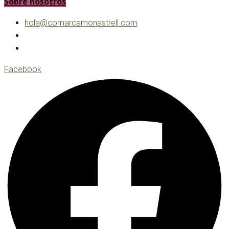
Sobre nosotros
hola@comarcamonastrell.com
Facebook