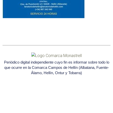
Periódico digital independiente cuyo fin es informar sobre todo lo
que ocurre en la Comarca Campos de Hellín (Albatana, Fuente-
Álamo, Hellín, Ontur y Tobarra)
Seleccione
¿Cómo calificarías tu experiencia?