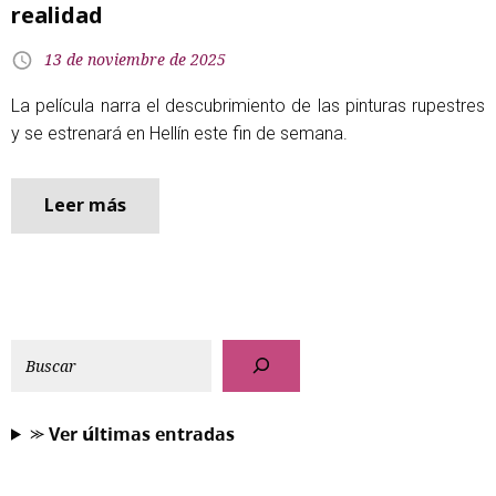
realidad
13 de noviembre de 2025
La película narra el descubrimiento de las pinturas rupestres
y se estrenará en Hellín este fin de semana.
Leer más
⪼ 𝗩𝗲𝗿 𝘂́𝗹𝘁𝗶𝗺𝗮𝘀 𝗲𝗻𝘁𝗿𝗮𝗱𝗮𝘀