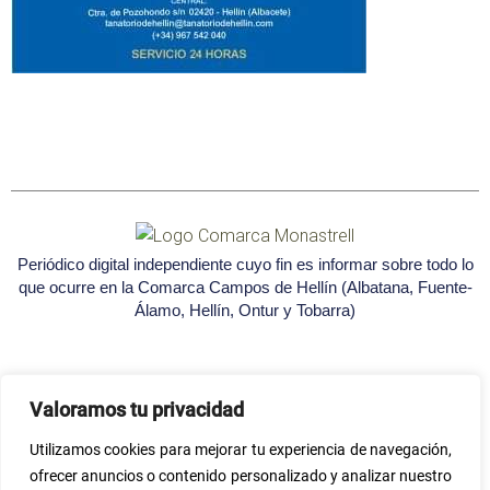
Periódico digital independiente cuyo fin es informar sobre todo lo
que ocurre en la Comarca Campos de Hellín (Albatana, Fuente-
Álamo, Hellín, Ontur y Tobarra)
Valoramos tu privacidad
Utilizamos cookies para mejorar tu experiencia de navegación,
Seleccione
¿Cómo calificarías tu experiencia?
ofrecer anuncios o contenido personalizado y analizar nuestro
una