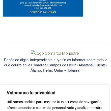
Periódico digital independiente cuyo fin es informar sobre todo lo
que ocurre en la Comarca Campos de Hellín (Albatana, Fuente-
Álamo, Hellín, Ontur y Tobarra)
Valoramos tu privacidad
Utilizamos cookies para mejorar tu experiencia de navegación,
Seleccione
¿Cómo calificarías tu experiencia?
ofrecer anuncios o contenido personalizado y analizar nuestro
una