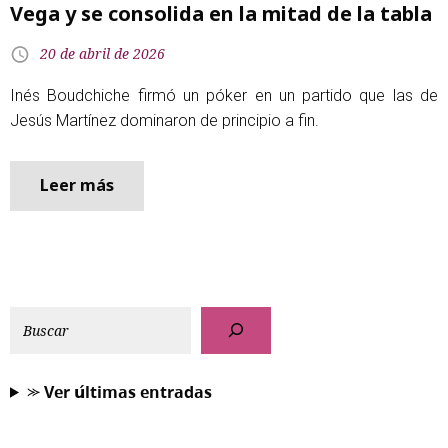
Vega y se consolida en la mitad de la tabla
20 de abril de 2026
Inés Boudchiche firmó un póker en un partido que las de
Jesús Martínez dominaron de principio a fin.
Leer más
⪼ 𝗩𝗲𝗿 𝘂́𝗹𝘁𝗶𝗺𝗮𝘀 𝗲𝗻𝘁𝗿𝗮𝗱𝗮𝘀