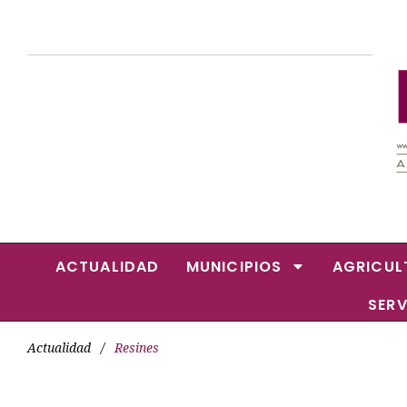
ACTUALIDAD
MUNICIPIOS
AGRICUL
SERV
Actualidad
/
Resines