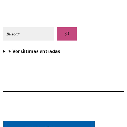
⪼ 𝗩𝗲𝗿 𝘂́𝗹𝘁𝗶𝗺𝗮𝘀 𝗲𝗻𝘁𝗿𝗮𝗱𝗮𝘀