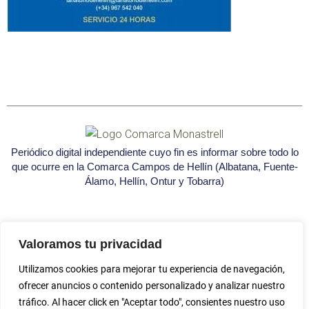
Periódico digital independiente cuyo fin es informar sobre todo lo
que ocurre en la Comarca Campos de Hellín (Albatana, Fuente-
Álamo, Hellín, Ontur y Tobarra)
Valoramos tu privacidad
Utilizamos cookies para mejorar tu experiencia de navegación,
Seleccione
¿Cómo calificarías tu experiencia?
ofrecer anuncios o contenido personalizado y analizar nuestro
una
tráfico. Al hacer click en "Aceptar todo", consientes nuestro uso
opción