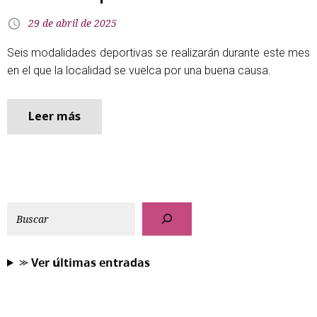
29 de abril de 2025
Seis modalidades deportivas se realizarán durante este mes
en el que la localidad se vuelca por una buena causa.
Leer más
⪼ 𝗩𝗲𝗿 𝘂́𝗹𝘁𝗶𝗺𝗮𝘀 𝗲𝗻𝘁𝗿𝗮𝗱𝗮𝘀