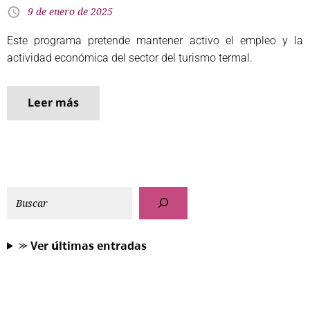
9 de enero de 2025
Este programa pretende mantener activo el empleo y la
actividad económica del sector del turismo termal.
Leer más
⪼ 𝗩𝗲𝗿 𝘂́𝗹𝘁𝗶𝗺𝗮𝘀 𝗲𝗻𝘁𝗿𝗮𝗱𝗮𝘀