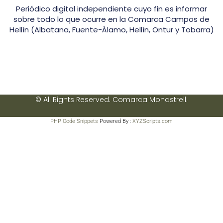
Periódico digital independiente cuyo fin es informar
sobre todo lo que ocurre en la Comarca Campos de
Hellín (Albatana, Fuente-Álamo, Hellín, Ontur y Tobarra)
© All Rights Reserved. Comarca Monastrell.
PHP Code Snippets
Powered By :
XYZScripts.com