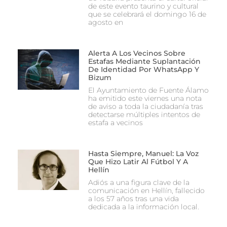
de este evento taurino y cultural
que se celebrará el domingo 16 de
agosto en
Alerta A Los Vecinos Sobre
Estafas Mediante Suplantación
De Identidad Por WhatsApp Y
Bizum
El Ayuntamiento de Fuente Álamo
ha emitido este viernes una nota
de aviso a toda la ciudadanía tras
detectarse múltiples intentos de
estafa a vecinos
Hasta Siempre, Manuel: La Voz
Que Hizo Latir Al Fútbol Y A
Hellín
Adiós a una figura clave de la
comunicación en Hellín, fallecido
a los 57 años tras una vida
dedicada a la información local.