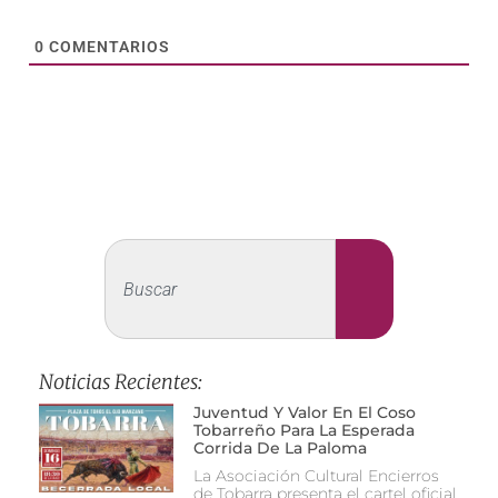
0
COMENTARIOS
Noticias Recientes:
Juventud Y Valor En El Coso
Tobarreño Para La Esperada
Corrida De La Paloma
La Asociación Cultural Encierros
de Tobarra presenta el cartel oficial