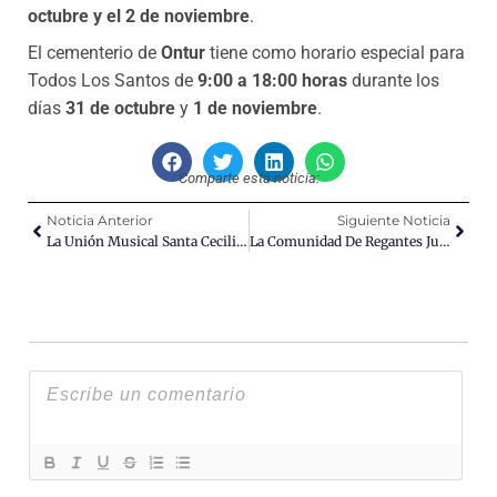
octubre y el 2 de noviembre
.
El cementerio de
Ontur
tiene como horario especial para
Todos Los Santos de
9:00 a 18:00 horas
durante los
días
31 de octubre
y
1 de noviembre
.
Comparte esta noticia:
Noticia Anterior
Siguiente Noticia
La Unión Musical Santa Cecilia ‘entre Pasodobles Y Marchas’
La Comunidad De Regantes Juan Martínez Parras Sufre Una Restricción De Más Del 50%