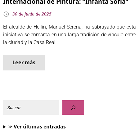
Internacional de Pintura: “Infanta Sofía”
30 de junio de 2025
El alcalde de Hellín, Manuel Serena, ha subrayado que esta
iniciativa se enmarca en una larga tradición de vínculo entre
la ciudad y la Casa Real.
Leer más
⪼ 𝗩𝗲𝗿 𝘂́𝗹𝘁𝗶𝗺𝗮𝘀 𝗲𝗻𝘁𝗿𝗮𝗱𝗮𝘀